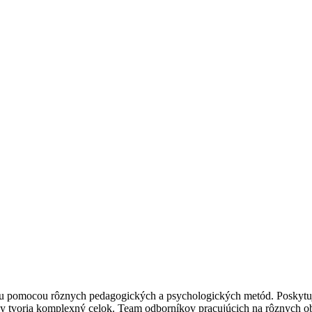
 pomocou rôznych pedagogických a psychologických metód. Poskytuje i
iky tvoria komplexný celok. Team odborníkov pracujúcich na rôznych o