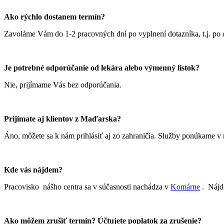
Ako rýchlo dostanem termín?
Zavoláme Vám do 1-2 pracovných dní po vyplnení dotazníka, t.j. po o
Je potrebné odporúčanie od lekára alebo výmenný lístok?
Nie, prijímame Vás bez odporúčania.
Prijímate aj klientov z Maďarska?
Áno, môžete sa k nám prihlásiť aj zo zahraničia. Služby ponúkame v 
Kde vás nájdem?
Pracovisko nášho centra sa v súčasnosti nachádza v
Komárne
. Nájde
Ako môžem zrušiť termín? Účtujete poplatok za zrušenie?