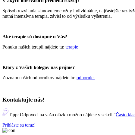
V akých intervaloch prebieha rozvoj?
Spôsob rozvíjania stanovujeme vždy individuálne, najčastejšie raz týž
nutná intenzívna terapia, závisí to od výsledku vyšetrenia.
Aké terapie sú dostupné u Vás?
Ponuku našich terapií nájdete tu:
terapie
Ktorý z Vašich kolegov nás príjme?
Zoznam našich odborníkov nájdete tu:
odborníci
Kontaktujte
nás!
Tipp:
Odpoveď na vašu otázku možno nájdete v sekcii "
Často kla
Prihláste sa teraz!