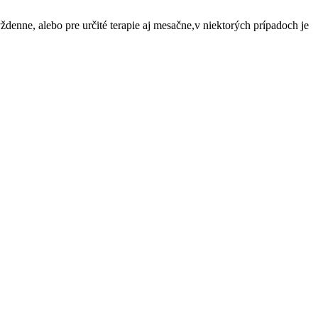
ždenne, alebo pre určité terapie aj mesačne,v niektorých prípadoch je