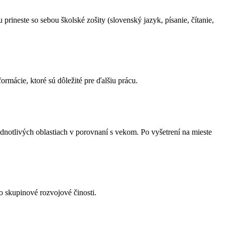
rineste so sebou školské zošity (slovenský jazyk, písanie, čítanie,
rmácie, ktoré sú dôležité pre ďalšiu prácu.
dnotlivých oblastiach v porovnaní s vekom. Po vyšetrení na mieste
o skupinové rozvojové činosti.