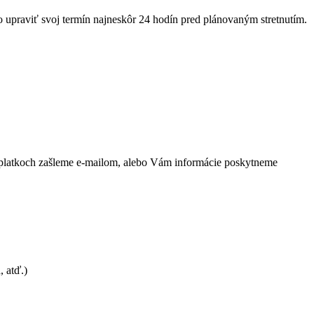
bo upraviť svoj termín najneskôr 24 hodín pred plánovaným stretnutím.
poplatkoch zašleme e-mailom, alebo Vám informácie poskytneme
, atď.)