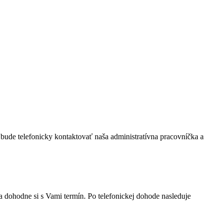
bude telefonicky kontaktovať naša administratívna pracovníčka a
a dohodne si s Vami termín. Po telefonickej dohode nasleduje