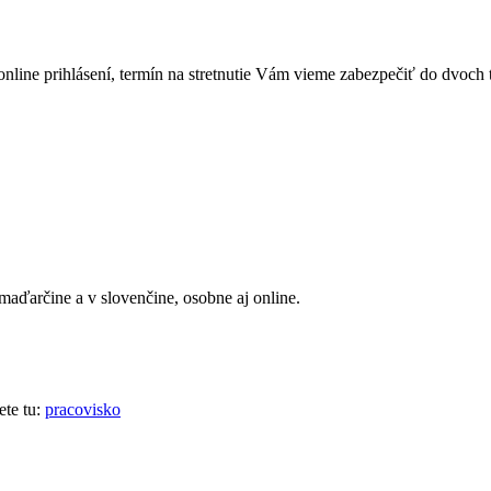
nline prihlásení, termín na stretnutie Vám vieme zabezpečiť do dvoch 
maďarčine a v slovenčine, osobne aj online.
te tu:
pracovisko