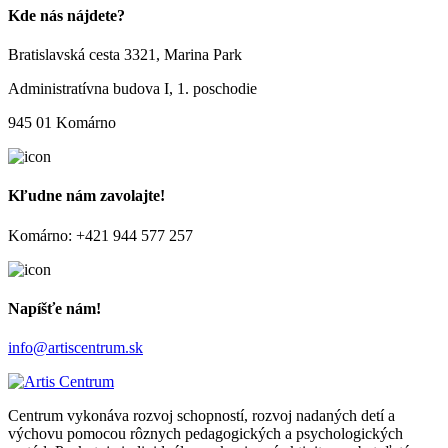
Kde nás nájdete?
Bratislavská cesta 3321, Marina Park
Administratívna budova I, 1. poschodie
945 01 Komárno
Kľudne nám zavolajte!
Komárno: +421 944 577 257
Napíšťe nám!
info@artiscentrum.sk
Centrum vykonáva rozvoj schopností, rozvoj nadaných detí a
výchovu pomocou rôznych pedagogických a psychologických