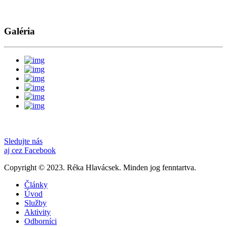
Galéria
Sledujte nás
aj cez Facebook
Copyright © 2023. Réka Hlavácsek. Minden jog fenntartva.
Články
Úvod
Služby
Aktivity
Odborníci