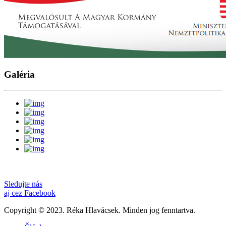
Galéria
Sledujte nás
aj cez Facebook
Copyright © 2023. Réka Hlavácsek. Minden jog fenntartva.