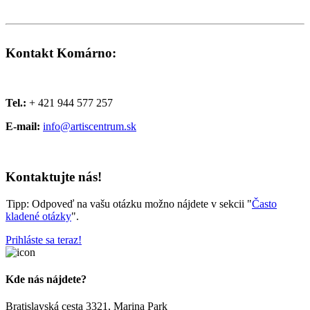
Kontakt Komárno:
Tel.:
+ 421 944 577 257
E-mail:
info@artiscentrum.sk
Kontaktujte
nás!
Tipp:
Odpoveď na vašu otázku možno nájdete v sekcii "
Často
kladené otázky
".
Prihláste sa teraz!
Kde nás nájdete?
Bratislavská cesta 3321, Marina Park