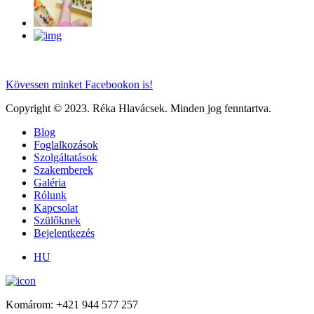
Kövessen minket
Facebookon is!
Copyright © 2023. Réka Hlavácsek. Minden jog fenntartva.
Blog
Foglalkozások
Szolgáltatások
Szakemberek
Galéria
Rólunk
Kapcsolat
Szülőknek
Bejelentkezés
HU
Komárom: +421 944 577 257