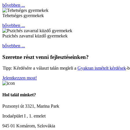
bővebben ...
Tehetséges gyermekek
bővebben ...
Pszichés zavarral küzdő gyermekek
bővebben ...
Szeretne részt venni
fejlesztéseinken?
Tipp:
Kérdésére a választ talán megleli a
Gyakran ismételt kérdések
-b
Jelentkezzen most!
Hol talál minket?
Pozsonyi út 3321, Marina Park
Irodaépület I , 1. emelet
945 01 Komárom, Szlovákia