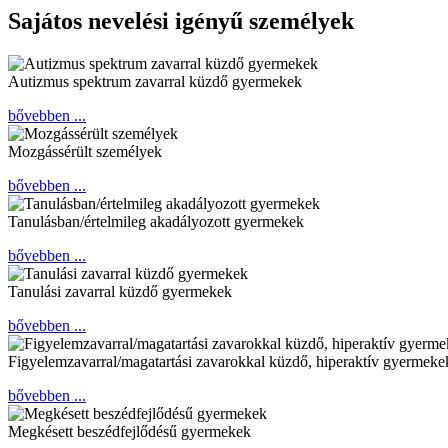
Sajátos nevelési igényű személyek
Autizmus spektrum zavarral küzdő gyermekek
bővebben ...
Mozgássérült személyek
bővebben ...
Tanulásban/értelmileg akadályozott gyermekek
bővebben ...
Tanulási zavarral küzdő gyermekek
bővebben ...
Figyelemzavarral/magatartási zavarokkal küzdő, hiperaktív gyermeke
bővebben ...
Megkésett beszédfejlődésű gyermekek